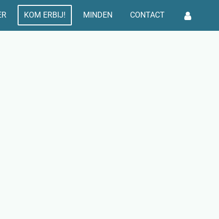
ER
KOM ERBIJ!
MINDEN
CONTACT