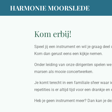
HARMONIE MOORSLEDE
Ga
direct
naar
de
Kom erbij!
hoofdinhoud
Speel jij een instrument en wil je graag dee
Kom dan gerust eens een kijkje nemen.
Onder leiding van onze dirigenten spelen w
marsen als mooie concertwerken.
Je komt terecht in een familiale sfeer waar 
repetities is er altijd tijd voor een drankje e
Heb je geen instrument meer? Dan kan je dez